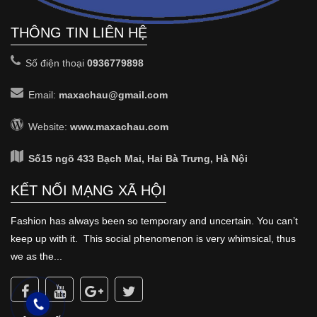
THÔNG TIN LIÊN HỆ
Số điện thoại
0936779898
Email:
maxachau@gmail.com
Website:
www.maxachau.com
Số15 ngõ 433 Bạch Mai, Hai Bà Trưng, Hà Nội
KẾT NỐI MẠNG XÃ HỘI
Fashion has always been so temporary and uncertain. You can’t
keep up with it. This social phenomenon is very whimsical, thus
we as the...