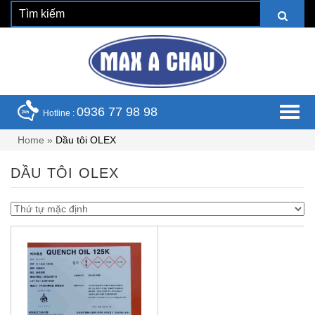
0936 77 98 98
Hotline :
Home
»
Dầu tôi OLEX
DẦU TÔI OLEX