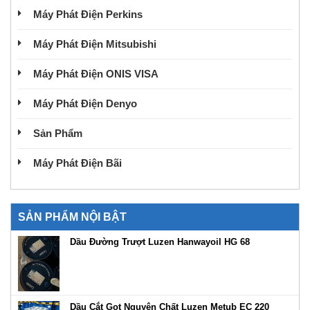
Máy Phát Điện Perkins
Máy Phát Điện Mitsubishi
Máy Phát Điện ONIS VISA
Máy Phát Điện Denyo
Sản Phẩm
Máy Phát Điện Bãi
SẢN PHẨM NỘI BẬT
Dầu Đường Trượt Luzen Hanwayoil HG 68
Dầu Cắt Gọt Nguyên Chất Luzen Metub EC 220