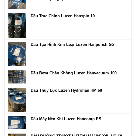
Dầu Trục Chính Luzen Hanspin 10
Dầu Tạo Hình Kim Loại Luzen Hanpunch G5
Dầu Bơm Chân Không Luzen Hanvacuum 100
Dầu Thủy Lực Luzen Hydrohan HM 68
Dầu Máy Nén Khí Luzen Hancomp PS