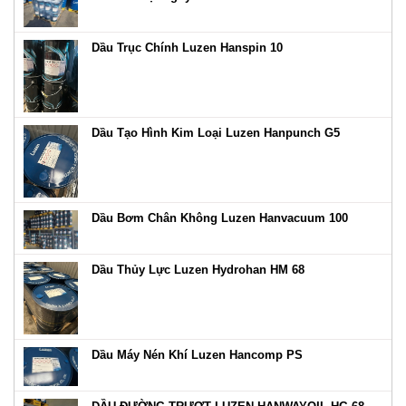
Dầu Trục Chính Luzen Hanspin 10
Dầu Tạo Hình Kim Loại Luzen Hanpunch G5
Dầu Bơm Chân Không Luzen Hanvacuum 100
Dầu Thủy Lực Luzen Hydrohan HM 68
Dầu Máy Nén Khí Luzen Hancomp PS