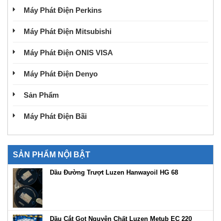
Máy Phát Điện Perkins
Máy Phát Điện Mitsubishi
Máy Phát Điện ONIS VISA
Máy Phát Điện Denyo
Sản Phẩm
Máy Phát Điện Bãi
SẢN PHẨM NỘI BẬT
Dầu Đường Trượt Luzen Hanwayoil HG 68
Dầu Cắt Gọt Nguyên Chất Luzen Metub EC 220