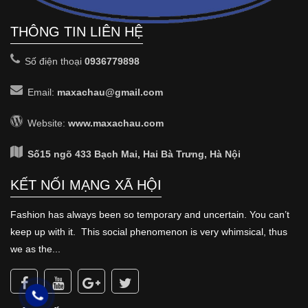
THÔNG TIN LIÊN HỆ
Số điện thoại
0936779898
Email:
maxachau@gmail.com
Website:
www.maxachau.com
Số15 ngõ 433 Bạch Mai, Hai Bà Trưng, Hà Nội
KẾT NỐI MẠNG XÃ HỘI
Fashion has always been so temporary and uncertain. You can’t
keep up with it. This social phenomenon is very whimsical, thus
we as the...