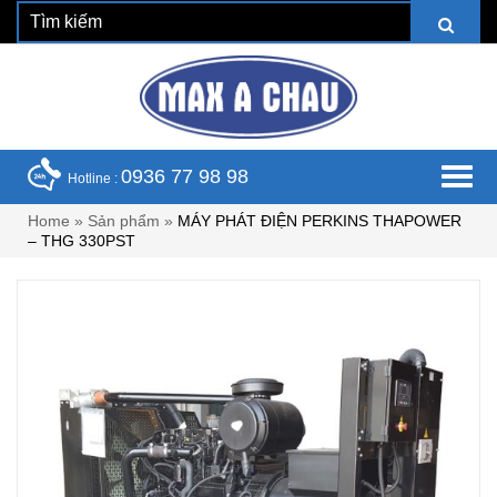
0936 77 98 98
Hotline :
Home
»
Sản phẩm
»
MÁY PHÁT ĐIỆN PERKINS THAPOWER
– THG 330PST