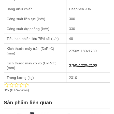
Bảng điều khiển
DeepSea -UK
Công suất liên tục (kVA)
300
Công suất dự phòng (kVA)
330
Tiêu hao nhiên liệu 75% tải (L/h)
48
Kích thước máy trần (DxRxC)
2750x1180x1730
(mm)
Kích thước máy có vỏ (DxRxC)
3750x1220x2100
(mm)
Trọng lượng (kg)
2310
0/5
(0 Reviews)
Sản phẩm liên quan