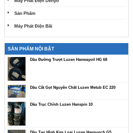
Máy Phát Điện Denyo
Sản Phẩm
Máy Phát Điện Bãi
SẢN PHẨM NỘI BẬT
Dầu Đường Trượt Luzen Hanwayoil HG 68
Dầu Cắt Gọt Nguyên Chất Luzen Metub EC 220
Dầu Trục Chính Luzen Hanspin 10
Dầu Tạo Hình Kim Loại Luzen Hanpunch G5