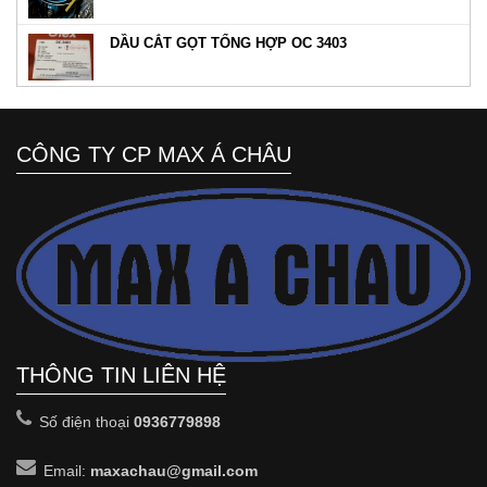
DẦU CẮT GỌT TỔNG HỢP OC 3403
CÔNG TY CP MAX Á CHÂU
THÔNG TIN LIÊN HỆ
Số điện thoại
0936779898
Email:
maxachau@gmail.com