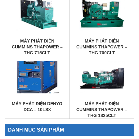
MÁY PHÁT ĐIỆN
MÁY PHÁT ĐIỆN
CUMMINS THAPOWER –
CUMMINS THAPOWER –
THG 715CLT
THG 700CLT
MÁY PHÁT ĐIỆN DENYO
MÁY PHÁT ĐIỆN
DCA – 10LSX
CUMMINS THAPOWER –
THG 1825CLT
DANH MỤC SẢN PHẨM