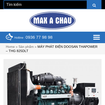
0936 77 98 98
Hotline :
Home
»
Sản phẩm
»
MÁY PHÁT ĐIỆN DOOSAN THAPOWER
– THG 825DLT