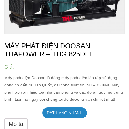
MÁY PHÁT ĐIỆN DOOSAN
THAPOWER – THG 825DLT
Giá:
Máy phát điện Doosan là dòng máy phát điện lắp ráp sử dụng
động cơ đến từ Hàn Quốc, dải công suất từ 150 – 750kva. Máy
phù hợp với nhiều toà nhà văn phòng và các dự án quy mô trung
bình. Liên hệ ngay với chúng tôi để được tư vấn chi tiết nhất!
ĐẶT HÀNG NHANH
Mô tả