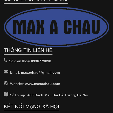
THÔNG TIN LIÊN HỆ
Số điện thoại
0936779898
Email:
maxachau@gmail.com
Website:
www.maxachau.com
Số15 ngõ 433 Bạch Mai, Hai Bà Trưng, Hà Nội
KẾT NỐI MẠNG XÃ HỘI