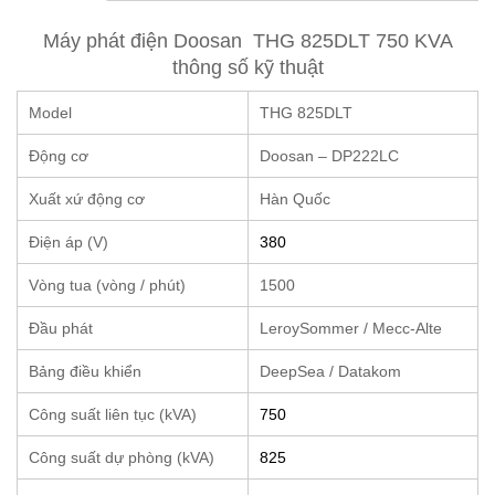
Máy phát điện Doosan THG 825DLT 750 KVA
thông số kỹ thuật
Model
THG 825DLT
Động cơ
Doosan – DP222LC
Xuất xứ động cơ
Hàn Quốc
Điện áp (V)
380
Vòng tua (vòng / phút)
1500
Đầu phát
LeroySommer / Mecc-Alte
Bảng điều khiển
DeepSea / Datakom
Công suất liên tục (kVA)
750
Công suất dự phòng (kVA)
825