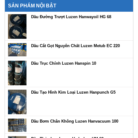
SẢN PHẨM NỘI BẬT
Dầu Đường Trượt Luzen Hanwayoil HG 68
Dầu Cắt Gọt Nguyên Chất Luzen Metub EC 220
Dầu Trục Chính Luzen Hanspin 10
Dầu Tạo Hình Kim Loại Luzen Hanpunch G5
Dầu Bơm Chân Không Luzen Hanvacuum 100